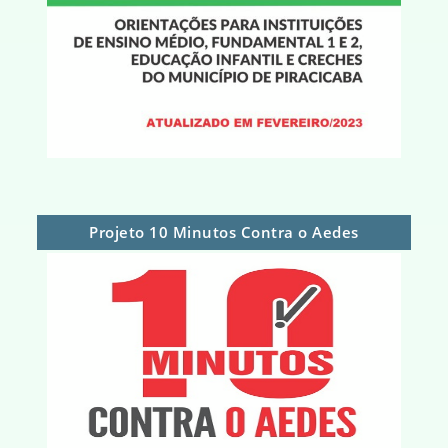
Projeto 10 Minutos Contra o Aedes