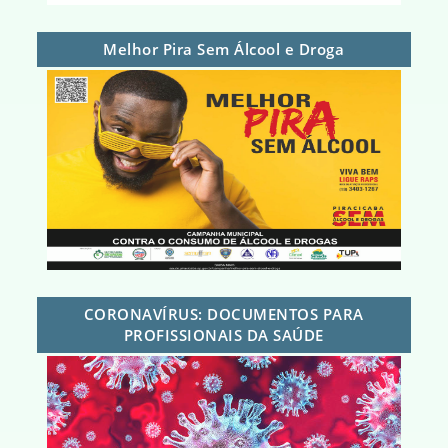
Melhor Pira Sem Álcool e Droga
CORONAVÍRUS: DOCUMENTOS PARA
PROFISSIONAIS DA SAÚDE