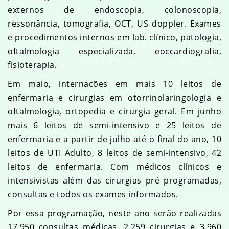
externos de endoscopia, colonoscopia,
ressonância, tomografia, OCT, US doppler. Exames
e procedimentos internos em lab. clínico, patologia,
oftalmologia especializada, eoccardiografia,
fisioterapia.
Em maio, internacões em mais 10 leitos de
enfermaria e cirurgias em otorrinolaringologia e
oftalmologia, ortopedia e cirurgia geral. Em junho
mais 6 leitos de semi-intensivo e 25 leitos de
enfermaria e a partir de julho até o final do ano, 10
leitos de UTI Adulto, 8 leitos de semi-intensivo, 42
leitos de enfermaria. Com médicos clínicos e
intensivistas além das cirurgias pré programadas,
consultas e todos os exames informados.
Por essa programação, neste ano serão realizadas
17.950 consultas médicas, 2.259 cirurgias e 3.960