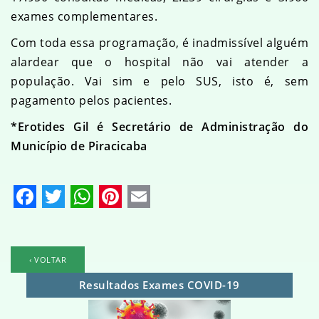
exames complementares.
Com toda essa programação, é inadmissível alguém
alardear que o hospital não vai atender a
população. Vai sim e pelo SUS, isto é, sem
pagamento pelos pacientes.
*Erotides Gil é Secretário de Administração do
Município de Piracicaba
Facebook
Twitter
WhatsApp
Pinterest
Email
‹ VOLTAR
Resultados Exames COVID-19