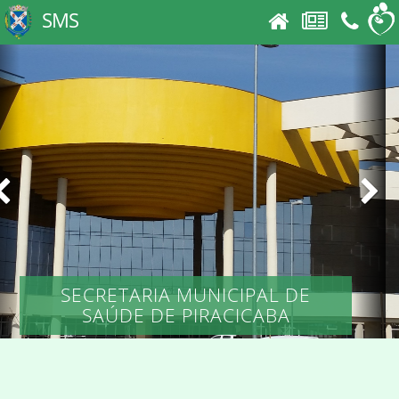
SMS
SECRETARIA MUNICIPAL DE
SAÚDE DE PIRACICABA